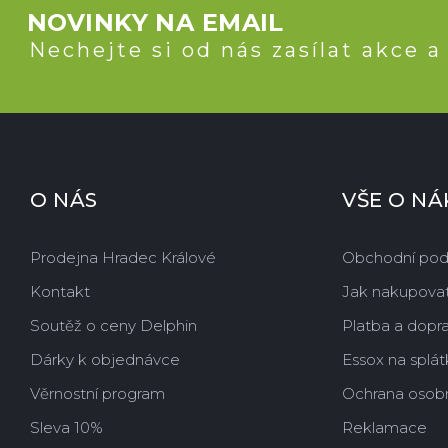
NOVINKY NA EMAIL
Nechejte si od nás zasílat akce a
O NÁS
VŠE O N
Prodejna Hradec Králové
Obchodní po
Kontakt
Jak nakupova
Soutěž o ceny Delphin
Platba a dopr
Dárky k objednávce
Essox na splát
Věrnostní program
Ochrana osobn
Sleva 10%
Reklamace