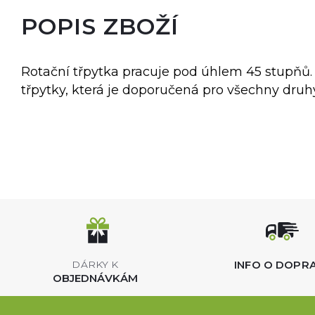
POPIS ZBOŽÍ
Rotační třpytka pracuje pod úhlem 45 stupňů. 
třpytky, která je doporučená pro všechny druh
INFO O DOPR
DÁRKY K
OBJEDNÁVKÁM