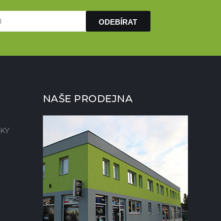
ODEBÍRAT
NAŠE PRODEJNA
KY