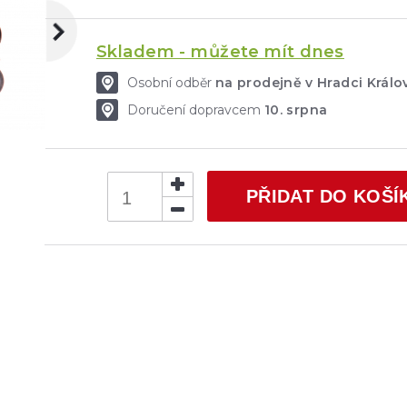
Skladem - můžete mít dnes
Osobní odběr
na prodejně v Hradci Král
Doručení dopravcem
10. srpna
PŘIDAT DO KOŠÍ