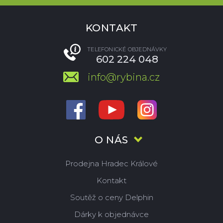
KONTAKT
TELEFONICKÉ OBJEDNÁVKY
602 224 048
info@rybina.cz
O NÁS
Prodejna Hradec Králové
Kontakt
Soutěž o ceny Delphin
Dárky k objednávce