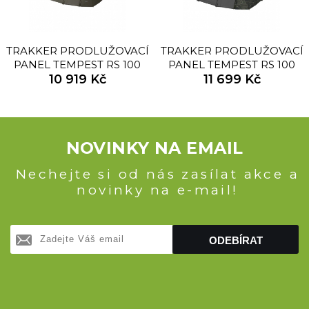
TRAKKER PRODLUŽOVACÍ
TRAKKER PRODLUŽOVACÍ
PANEL TEMPEST RS 100
PANEL TEMPEST RS 100
SOCIAL CAP
10 919 Kč
SOCIAL CAP CAMO
11 699 Kč
NOVINKY NA EMAIL
Nechejte si od nás zasílat akce a
novinky na e-mail!
ODEBÍRAT