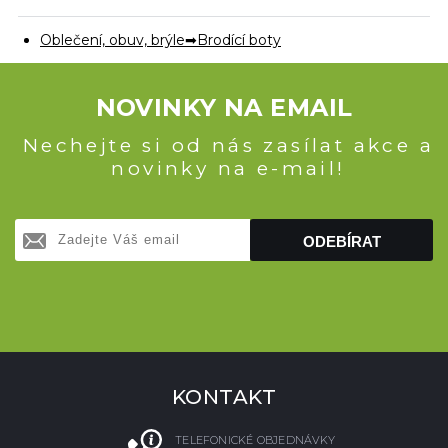
Oblečení, obuv, brýle
Brodící boty
NOVINKY NA EMAIL
Nechejte si od nás zasílat akce a
novinky na e-mail!
ODEBÍRAT
KONTAKT
TELEFONICKÉ OBJEDNÁVKY