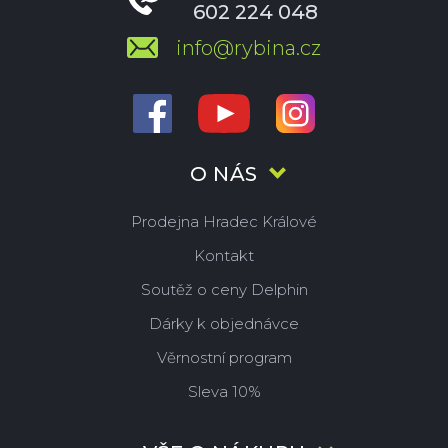
602 224 048
info@rybina.cz
O NÁS
Prodejna Hradec Králové
Kontakt
Soutěž o ceny Delphin
Dárky k objednávce
Věrnostní program
Sleva 10%