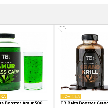
NKA
NOVINKA
ts Booster Amur 500
TB Baits Booster Grand