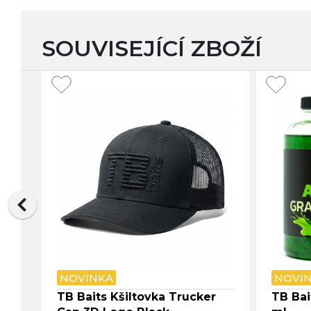
SOUVISEJÍCÍ ZBOŽÍ
NOVINKA
NOVI
TB Baits Kšiltovka Trucker
TB Bai