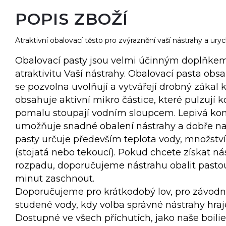
POPIS ZBOŽÍ
Atraktivní obalovací těsto pro zvýraznění vaší nástrahy a uryc
Obalovací pasty jsou velmi účinným doplňkem
atraktivitu Vaší nástrahy. Obalovací pasta obsa
se pozvolna uvolňují a vytvářejí drobný zákal 
obsahuje aktivní mikro částice, které pulzují 
pomalu stoupají vodním sloupcem. Lepivá kon
umožňuje snadné obalení nástrahy a dobře na 
pasty určuje především teplota vody, množství 
(stojatá nebo tekoucí). Pokud chcete získat ná
rozpadu, doporučujeme nástrahu obalit pastou
minut zaschnout.
Doporučujeme pro krátkodobý lov, pro závodní
studené vody, kdy volba správné nástrahy hraje 
Dostupné ve všech příchutích, jako naše boilie