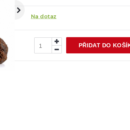
Na dotaz
PŘIDAT DO KOŠÍ