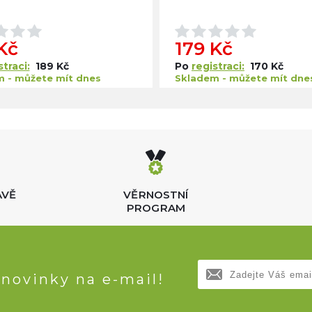
Kč
179 Kč
straci:
189 Kč
Po
registraci:
170 Kč
 - můžete mít dnes
Skladem - můžete mít dne
AVĚ
VĚRNOSTNÍ
PROGRAM
 novinky na e-mail!