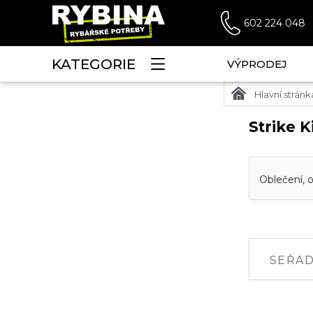
602 224 048
KATEGORIE
VÝPRODEJ
Hlavní stránk
Strike K
Oblečení, o
SEŘAD