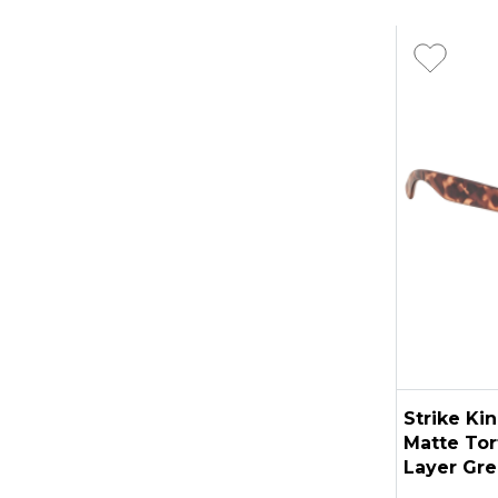
Strike Ki
Matte Tor
Layer Gre
Lens