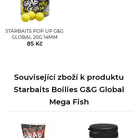
STARBAITS POP UP G&G
GLOBAL 20G 14MM
85 Kč
Související zboží k produktu
Starbaits Boilies G&G Global
Mega Fish