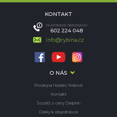
KONTAKT
TELEFONICKÉ OBJEDNÁVKY
602 224 048
info@rybina.cz
O NÁS
Prodejna Hradec Králové
Kontakt
Soutěž o ceny Delphin
Dárky k objednávce