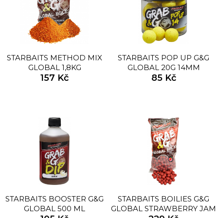
STARBAITS METHOD MIX
STARBAITS POP UP G&G
GLOBAL 1,8KG
GLOBAL 20G 14MM
157 Kč
85 Kč
STARBAITS BOOSTER G&G
STARBAITS BOILIES G&G
GLOBAL 500 ML
GLOBAL STRAWBERRY JAM