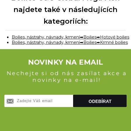
najdete také v následujících
kategoriích:
Boilies, nástrahy, návnady, krmení
Boilies
Hotové boilies
Boilies, nástrahy, návnady, krmení
Boilies
Krmné boilies
NOVINKY NA EMAIL
Nechejte si od nás zasílat akce a
novinky na e-mail!
ODEBÍRAT