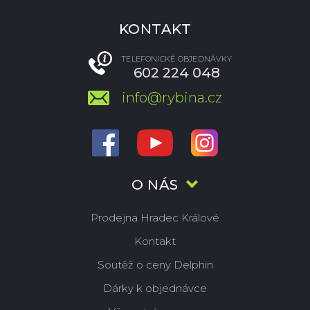
KONTAKT
TELEFONICKÉ OBJEDNÁVKY
602 224 048
info@rybina.cz
O NÁS
Prodejna Hradec Králové
Kontakt
Soutěž o ceny Delphin
Dárky k objednávce