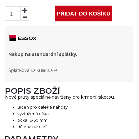
PŘIDAT DO KOŠÍKU
Nakup na standardní splátky.
Splátková kalkulačka
POPIS ZBOŽÍ
Nové pruty speciálně navrženy pro krmení raketou.
určen pro daleké náhozy
vyztužená očka
očka 16-50 mm
dělená rukojeť