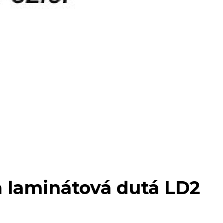
a laminátová dutá LD2