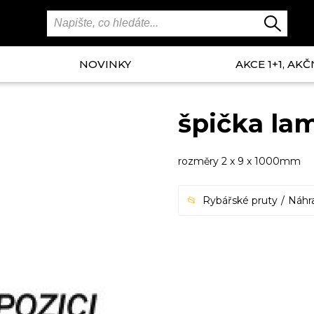
NOVINKY
AKCE 1+1, AKČ
špička la
rozměry 2 x 9 x 1000mm
Rybářské pruty
Náhra