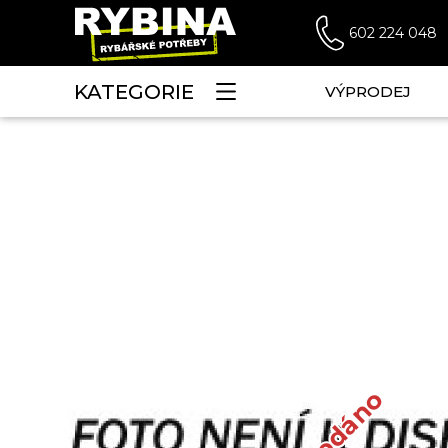
602 224 048
KATEGORIE
VÝPRODEJ
Vyprodáno