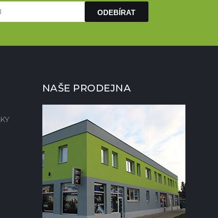
ODEBÍRAT
NAŠE PRODEJNA
KY