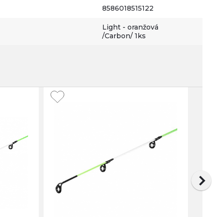
8586018515122
Light - oranžová
/Carbon/ 1ks