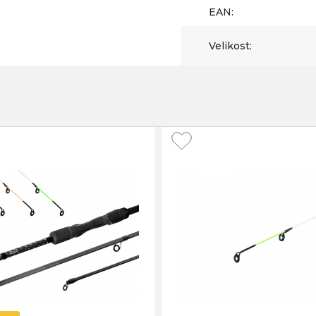
EAN:
Velikost: