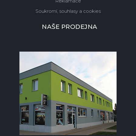
Reklamace
Soukromí, souhlasy a cookies
NAŠE PRODEJNA