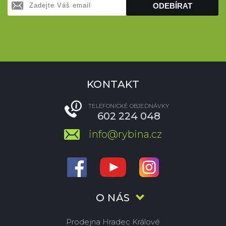
ODEBÍRAT
KONTAKT
TELEFONICKÉ OBJEDNÁVKY
602 224 048
info@rybina.cz
O NÁS
Prodejna Hradec Králové