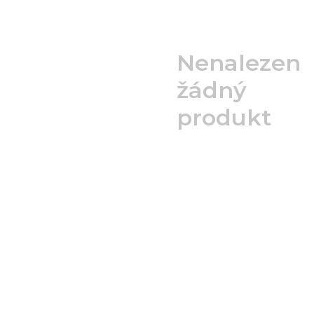
Nenalezen
žádný
produkt