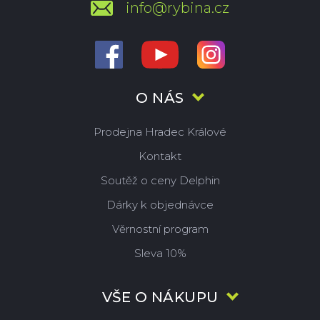
info@rybina.cz
O NÁS
Prodejna Hradec Králové
Kontakt
Soutěž o ceny Delphin
Dárky k objednávce
Věrnostní program
Sleva 10%
VŠE O NÁKUPU