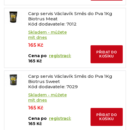
Carp servis Václavík Směs do Pva 1Kg
Biotrus Meat
Kód dodavatele: 7012
Skladem - můžete
mít dnes
165 Kč
PŘIDAT DO
Cena po
registraci:
KOŠÍKU
165 Kč
Carp servis Václavík Směs do Pva 1Kg
Biotrus Sweet
Kód dodavatele: 7029
Skladem - můžete
mít dnes
165 Kč
PŘIDAT DO
Cena po
registraci:
KOŠÍKU
165 Kč