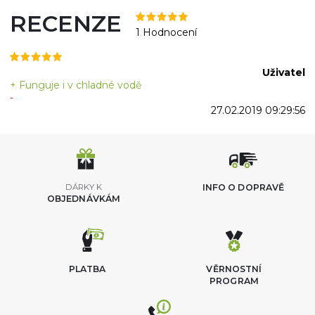
RECENZE
1 Hodnocení
Uživatel
+ Funguje i v chladné vodě
-
27.02.2019 09:29:56
DÁRKY K
INFO O DOPRAVĚ
OBJEDNÁVKÁM
PLATBA
VĚRNOSTNÍ
PROGRAM