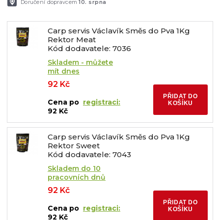
Doručení dopravcem
10. srpna
Carp servis Václavík Směs do Pva 1Kg
Rektor Meat
Kód dodavatele: 7036
Skladem - můžete
mít dnes
92 Kč
PŘIDAT DO
Cena po
registraci:
KOŠÍKU
92 Kč
Carp servis Václavík Směs do Pva 1Kg
Rektor Sweet
Kód dodavatele: 7043
Skladem do 10
pracovních dnů
92 Kč
PŘIDAT DO
Cena po
registraci:
KOŠÍKU
92 Kč