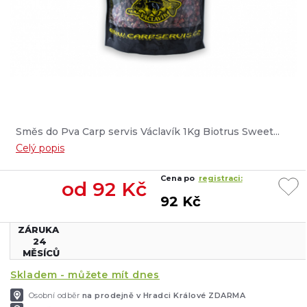
Směs do Pva Carp servis Václavík 1Kg Biotrus Sweet...
Celý popis
Cena po
registraci:
od
92
Kč
92 Kč
ZÁRUKA
24
MĚSÍCŮ
Skladem - můžete mít dnes
Osobní odběr
na prodejně v Hradci Králové ZDARMA