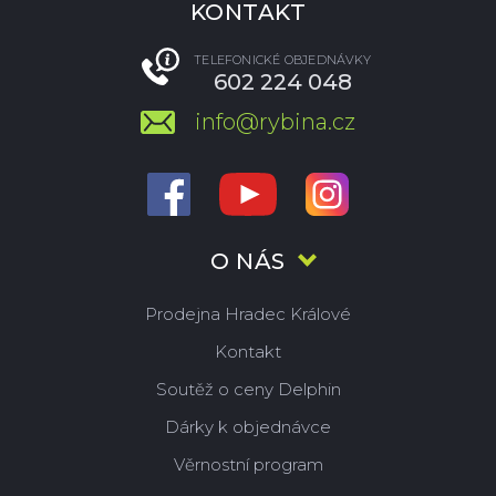
KONTAKT
TELEFONICKÉ OBJEDNÁVKY
602 224 048
info@rybina.cz
O NÁS
Prodejna Hradec Králové
Kontakt
Soutěž o ceny Delphin
Dárky k objednávce
Věrnostní program