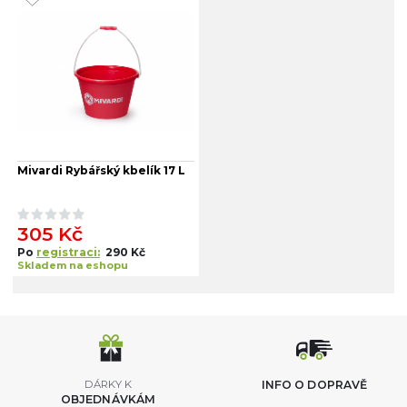
Mivardi Rybářský kbelík 17 L
305 Kč
Po
registraci:
290 Kč
Skladem na eshopu
DÁRKY K
INFO O DOPRAVĚ
OBJEDNÁVKÁM