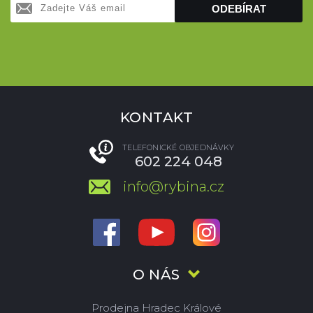
ODEBÍRAT
KONTAKT
TELEFONICKÉ OBJEDNÁVKY
602 224 048
info@rybina.cz
O NÁS
Prodejna Hradec Králové