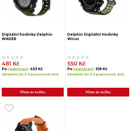
Digitální hodinky Delphin
Delphin Digitální Hodinky
WADER
Wirus
481 Kč
550 Kč
Po
registraci:
453 Kč
Po
registraci:
518 Kč
Skladem do 3-5 pracovních dnů
Skladem do 3-5 pracovních dnů
Přidat do košíku
Přidat do košíku