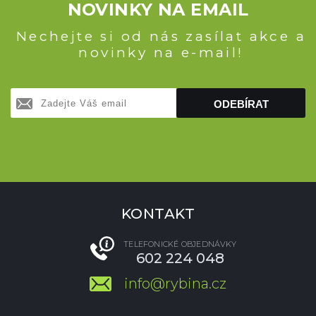
NOVINKY NA EMAIL
Nechejte si od nás zasílat akce a
novinky na e-mail!
ODEBÍRAT
KONTAKT
TELEFONICKÉ OBJEDNÁVKY
602 224 048
info@rybina.cz