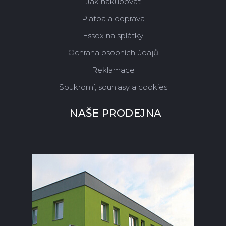
Jak nakupovat
Platba a doprava
Essox na splátky
Ochrana osobních údajů
Reklamace
Soukromí, souhlasy a cookies
NAŠE PRODEJNA