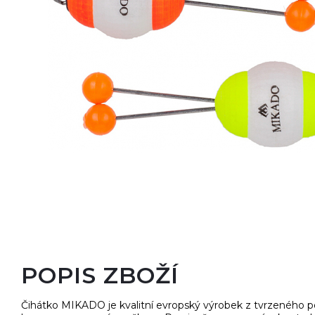
POPIS ZBOŽÍ
Čihátko MIKADO je kvalitní evropský výrobek z tvrzeného po