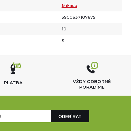
Mikado
5900637107675
10
S
VŽDY ODBORNĚ
PLATBA
PORADÍME
ODEBÍRAT