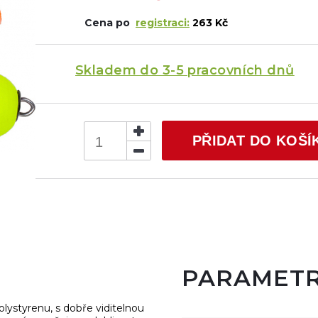
Cena po
registraci:
263 Kč
Skladem do 3-5 pracovních dnů
PŘIDAT DO KOŠÍ
PARAMET
lystyrenu, s dobře viditelnou