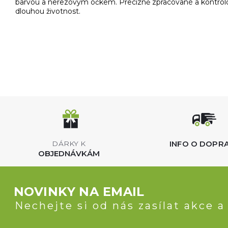
barvou a nerezovým očkem. Precizně zpracované a kontrolov
dlouhou životnost.
INFO O DOPR
DÁRKY K
OBJEDNÁVKÁM
NOVINKY NA EMAIL
Nechejte si od nás zasílat akce a