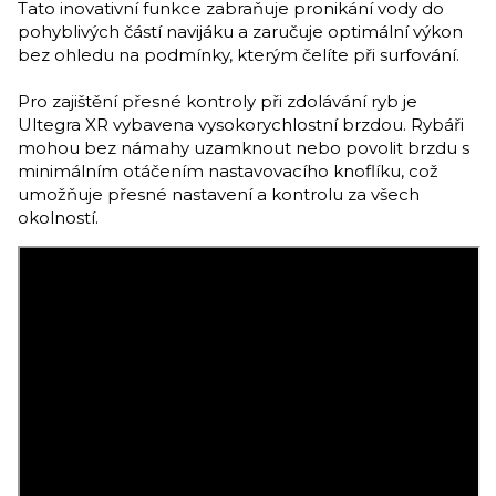
Tato inovativní funkce zabraňuje pronikání vody do
pohyblivých částí navijáku a zaručuje optimální výkon
bez ohledu na podmínky, kterým čelíte při surfování.
Pro zajištění přesné kontroly při zdolávání ryb je
Ultegra XR vybavena vysokorychlostní brzdou. Rybáři
mohou bez námahy uzamknout nebo povolit brzdu s
minimálním otáčením nastavovacího knoflíku, což
umožňuje přesné nastavení a kontrolu za všech
okolností.