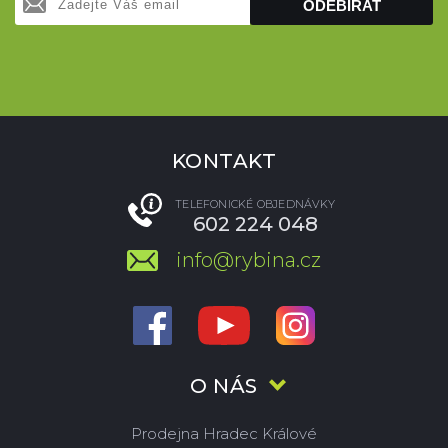
ODEBÍRAT
KONTAKT
TELEFONICKÉ OBJEDNÁVKY
602 224 048
info@rybina.cz
O NÁS
Prodejna Hradec Králové