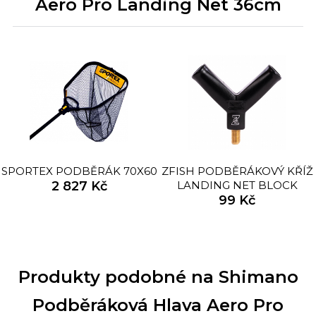
Aero Pro Landing Net 36cm
SPORTEX PODBĚRÁK 70X60
ZFISH PODBĚRÁKOVÝ KŘÍŽ
2 827 Kč
LANDING NET BLOCK
99 Kč
Produkty podobné na Shimano
Podběráková Hlava Aero Pro