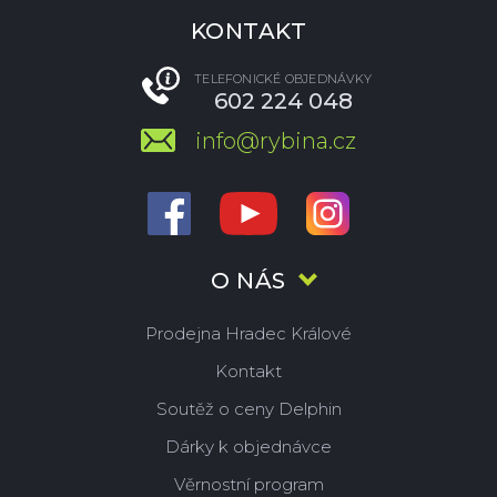
KONTAKT
TELEFONICKÉ OBJEDNÁVKY
602 224 048
info@rybina.cz
O NÁS
Prodejna Hradec Králové
Kontakt
Soutěž o ceny Delphin
Dárky k objednávce
Věrnostní program