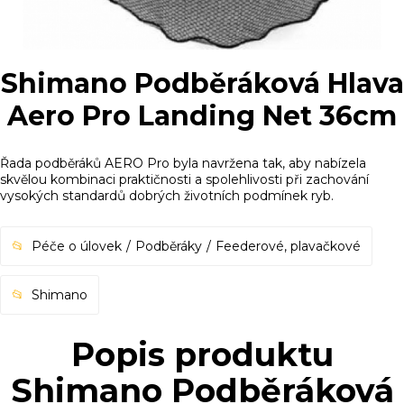
Shimano Podběráková Hlava
Aero Pro Landing Net 36cm
Řada podběráků AERO Pro byla navržena tak, aby nabízela
skvělou kombinaci praktičnosti a spolehlivosti při zachování
vysokých standardů dobrých životních podmínek ryb.
Péče o úlovek
Podběráky
Feederové, plavačkové
Shimano
Popis produktu
Shimano Podběráková