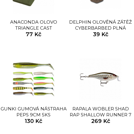
ANACONDA OLOVO
DELPHIN OLOVĚNÁ ZÁTĚŽ
TRIANGLE CAST
CYBERBARBED PLNÁ
77 Kč
39 Kč
GUNKI GUMOVÁ NÁSTRAHA
RAPALA WOBLER SHAD
PEPS 9CM 5KS
RAP SHALLOW RUNNER 7
130 Kč
CM 7 G ROL
269 Kč