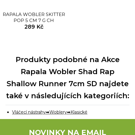
RAPALA WOBLER SKITTER
POP 5 CM 7 G CH
289 Kč
Produkty podobné na Akce
Rapala Wobler Shad Rap
Shallow Runner 7cm SD najdete
také v následujících kategoriích:
Vláčecí nástrahy
Woblery
Klasické
NOVINKY NA EMAIL