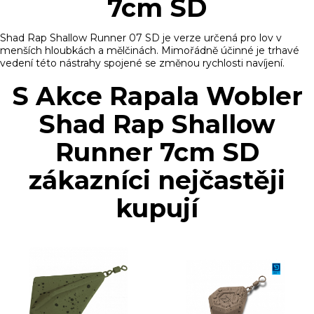
7cm SD
Shad Rap Shallow Runner 07 SD je verze určená pro lov v
menších hloubkách a mělčinách. Mimořádně účinné je trhavé
vedení této nástrahy spojené se změnou rychlosti navíjení.
S Akce Rapala Wobler
Shad Rap Shallow
Runner 7cm SD
zákazníci nejčastěji
kupují