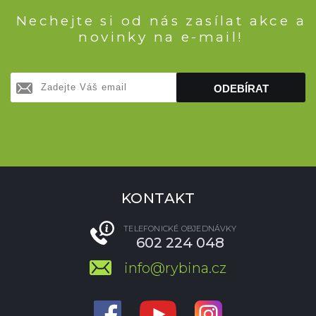
Nechejte si od nás zasílat akce a
novinky na e-mail!
ODEBÍRAT
KONTAKT
TELEFONICKÉ OBJEDNÁVKY
602 224 048
info@rybina.cz