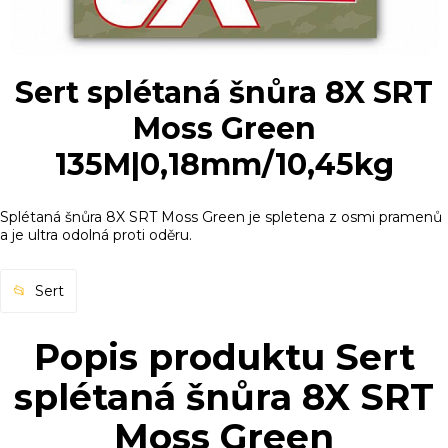
Sert splétaná šnůra 8X SRT
Moss Green
135M|0,18mm/10,45kg
Splétaná šnůra 8X SRT Moss Green je spletena z osmi pramenů
a je ultra odolná proti oděru.
Sert
Popis produktu Sert
splétaná šnůra 8X SRT
Moss Green