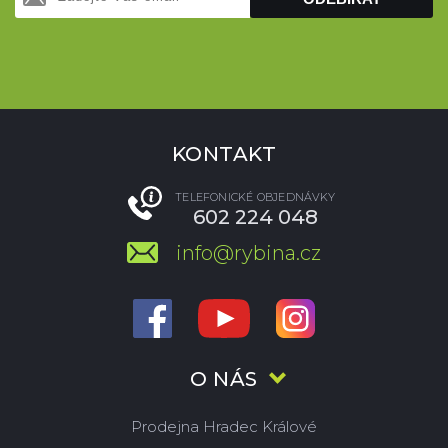
KONTAKT
TELEFONICKÉ OBJEDNÁVKY
602 224 048
info@rybina.cz
O NÁS
Prodejna Hradec Králové