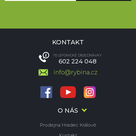
KONTAKT
TELEFONICKÉ OBJEDNÁVKY
602 224 048
info@rybina.cz
O NÁS
Prodejna Hradec Králové
Kontakt