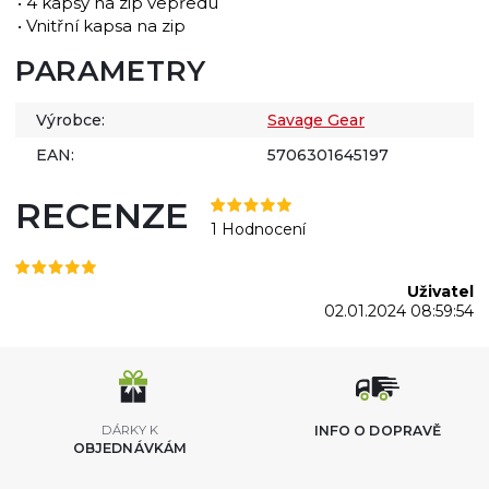
• 4 kapsy na zip vepředu
• Vnitřní kapsa na zip
PARAMETRY
Výrobce:
Savage Gear
EAN:
5706301645197
RECENZE
1 Hodnocení
Uživatel
02.01.2024 08:59:54
DÁRKY K
INFO O DOPRAVĚ
OBJEDNÁVKÁM