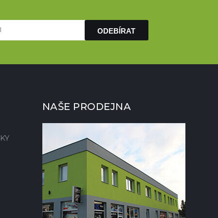
ODEBÍRAT
NAŠE PRODEJNA
KY