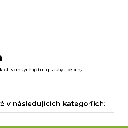
m
sti 5 cm vynikající i na pstruhy a okouny.
 v následujících kategoriích: