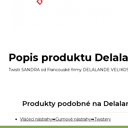
Popis produktu Delal
Twistr SANDRA od Francouské firmy DELALANDE VELIKOST 5, 7,
Produkty podobné na Delaland
Vláčecí nástrahy
Gumové nástrahy
Twistery