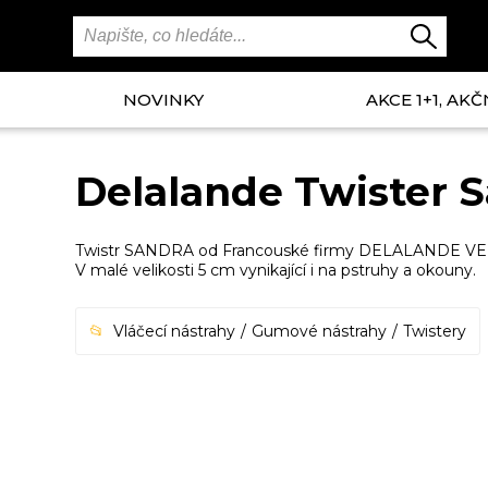
NOVINKY
AKCE 1+1, AKČ
Delalande Twister 
Twistr SANDRA od Francouské firmy DELALANDE VELIKOS
V malé velikosti 5 cm vynikající i na pstruhy a okouny.
Vláčecí nástrahy
Gumové nástrahy
Twistery