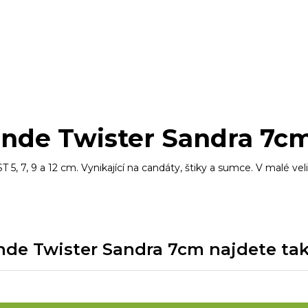
ande Twister Sandra 7c
 9 a 12 cm. Vynikající na candáty, štiky a sumce. V malé veliko
e Twister Sandra 7cm najdete také