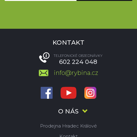
KONTAKT
TELEFONICKÉ OBJEDNÁVKY
602 224 048
info@rybina.cz
O NÁS
Prodejna Hradec Králové
Kontakt