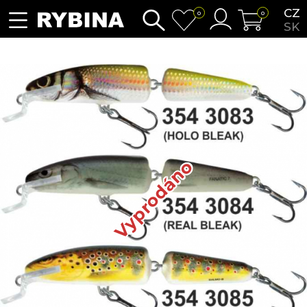
CZ
0
0
SK
Vyprodáno