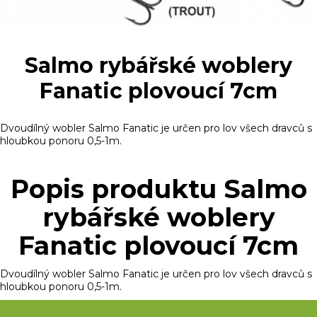
Salmo rybářské woblery
Fanatic plovoucí 7cm
Dvoudílný wobler Salmo Fanatic je určen pro lov všech dravců s
hloubkou ponoru 0,5-1m.
Popis produktu Salmo
rybářské woblery
Fanatic plovoucí 7cm
Dvoudílný wobler Salmo Fanatic je určen pro lov všech dravců s
hloubkou ponoru 0,5-1m.