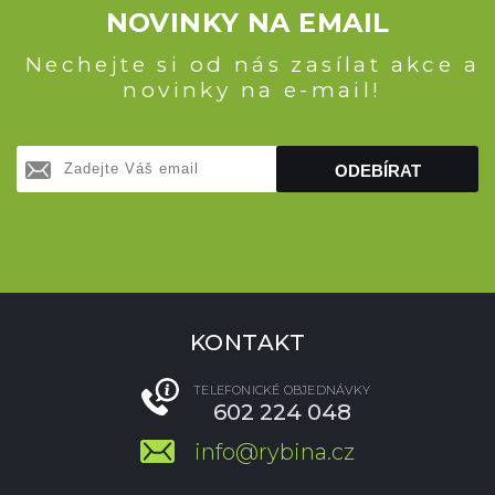
NOVINKY NA EMAIL
Nechejte si od nás zasílat akce a
novinky na e-mail!
ODEBÍRAT
KONTAKT
TELEFONICKÉ OBJEDNÁVKY
602 224 048
info@rybina.cz