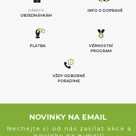
DÁRKY K
INFO O DOPRAVĚ
OBJEDNÁVKÁM
PLATBA
VĚRNOSTNÍ
PROGRAM
VŽDY ODBORNĚ
PORADÍME
NOVINKY NA EMAIL
Nechejte si od nás zasílat akce a
novinky na e-mail!