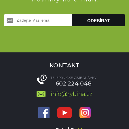
ODEBÍRAT
KONTAKT
TELEFONICKÉ OBJEDNÁVKY
602 224 048
info@rybina.cz