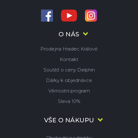
O NÁS
Prodejna Hradec Králové
Kontakt
Soutěž o ceny Delphin
Dárky k objednávce
Věrnostní program
Sleva 10%
VŠE O NÁKUPU
Obchodní podmínky