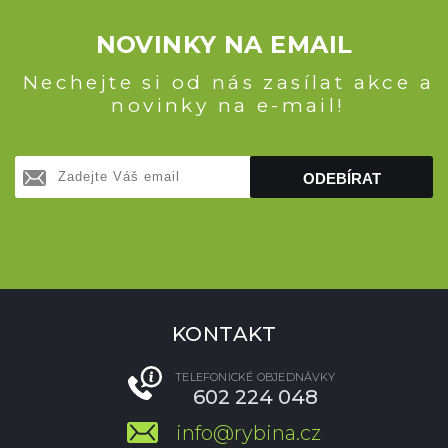
NOVINKY NA EMAIL
Nechejte si od nás zasílat akce a
novinky na e-mail!
ODEBÍRAT
KONTAKT
TELEFONICKÉ OBJEDNÁVKY
602 224 048
info@rybina.cz