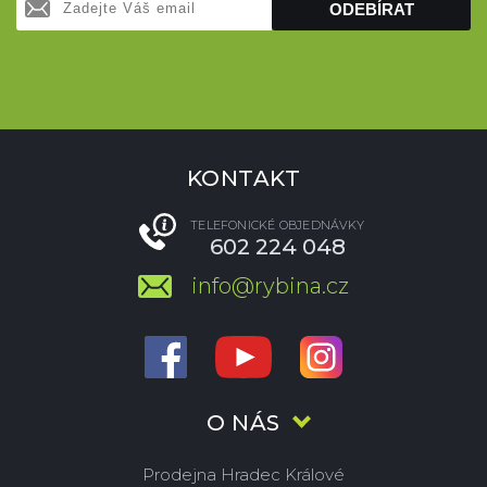
ODEBÍRAT
KONTAKT
TELEFONICKÉ OBJEDNÁVKY
602 224 048
info@rybina.cz
O NÁS
Prodejna Hradec Králové