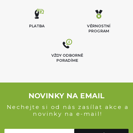
PLATBA
VĚRNOSTNÍ
PROGRAM
VŽDY ODBORNĚ
PORADÍME
NOVINKY NA EMAIL
Nechejte si od nás zasílat akce a
novinky na e-mail!