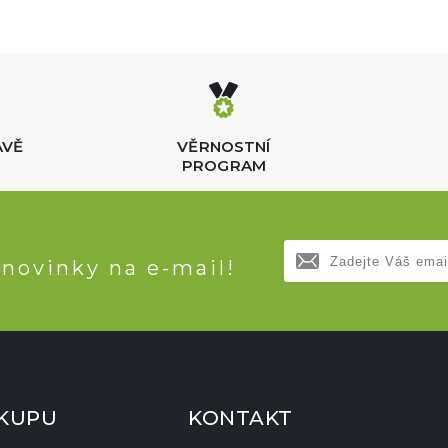
AVĚ
VĚRNOSTNÍ
PROGRAM
 novinky na e-mail!
ÁKUPU
KONTAKT