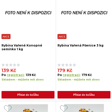
AKCE
AKCE
Rybina Vařené Konopné
Rybina Vařená Pšenice 3 kg
semínko 1 kg
139 Kč
179 Kč
Po
registraci:
139 Kč
Po
registraci:
179 Kč
Skladem - můžete mít dnes
Skladem - můžete mít dnes
Přidat do košíku
Přidat do košíku