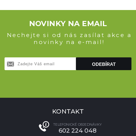
NOVINKY NA EMAIL
Nechejte si od nás zasílat akce a
novinky na e-mail!
ODEBÍRAT
KONTAKT
TELEFONICKÉ OBJEDNÁVKY
602 224 048