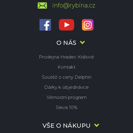
info@rybina.cz
O NÁS
Prodejna Hradec Králové
Kontakt
Soutěž o ceny Delphin
Dárky k objednávce
Věrnostní program
Sleva 10%
VŠE O NÁKUPU