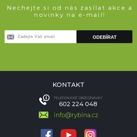
Nechejte si od nás zasílat akce a
novinky na e-mail!
ODEBÍRAT
KONTAKT
TELEFONICKÉ OBJEDNÁVKY
602 224 048
info@rybina.cz