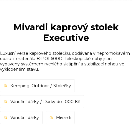
Mivardi kaprový stolek
Executive
Luxusní verze kaprového stolečku, dodávaná v nepromokavém
obalu z materiálu B-POL600D. Teleskopické nohy jsou
vybaveny systémem rychlého sklápění a stabilizací nohou ve
vyklopeném stavu.
Kemping, Outdoor
Stolečky
Vánoční dárky
Dárky do 1000 Kč
Vánoční dárky
Mivardi