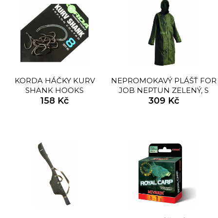
KORDA HÁČKY KURV
NEPROMOKAVÝ PLÁŠŤ FOR
SHANK HOOKS
JOB NEPTUN ZELENÝ, S
158 Kč
PŘELEPENÝMI ŠVY
309 Kč