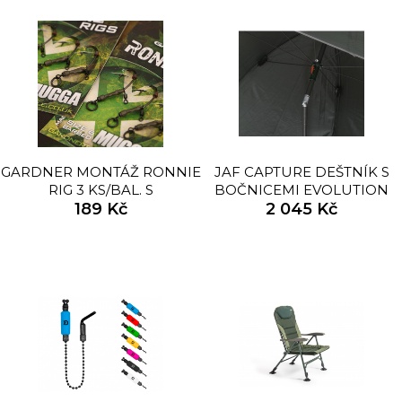
GARDNER MONTÁŽ RONNIE
JAF CAPTURE DEŠTNÍK S
RIG 3 KS/BAL. S
BOČNICEMI EVOLUTION
PROTIHROTEM
189 Kč
210T NEW 2,2M
2 045 Kč