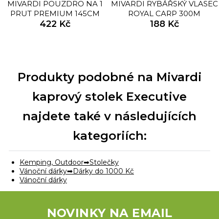
MIVARDI POUZDRO NA 1
MIVARDI RYBÁŘSKÝ VLASEC
PRUT PREMIUM 145CM
ROYAL CARP 300M
422 Kč
188 Kč
Produkty podobné na Mivardi
kaprový stolek Executive
najdete také v následujících
kategoriích:
Kemping, Outdoor
Stolečky
Vánoční dárky
Dárky do 1000 Kč
Vánoční dárky
NOVINKY NA EMAIL