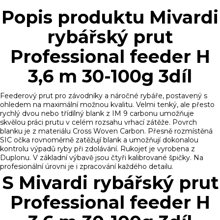
Popis produktu Mivardi
rybářský prut
Professional feeder H
3,6 m 30-100g 3díl
Feederový prut pro závodníky a náročné rybáře, postavený s
ohledem na maximální možnou kvalitu. Velmi tenký, ale přesto
rychlý dvou nebo třídílný blank z IM 9 carbonu umožňuje
skvělou práci prutu v celém rozsahu vrhací zátěže. Povrch
blanku je z materiálu Cross Woven Carbon. Přesně rozmístěná
SIC očka rovnoměrně zatěžují blank a umožňují dokonalou
kontrolu výpadů ryby při zdolávání. Rukojeť je vyrobena z
Duplonu. V základní výbavě jsou čtyři kalibrované špičky. Na
profesionální úrovni je i zpracování každého detailu.
S Mivardi rybářský prut
Professional feeder H