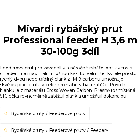
Mivardi rybářský prut
Professional feeder H 3,6 m
30-100g 3díl
Feederový prut pro závodníky a náročné rybáře, postavený s
ohledem na maximální možnou kvalitu. Velmi tenký, ale přesto
rychlý dvou nebo třídílný blank z IM 9 carbonu umožňuje
skvělou práci prutu v celém rozsahu vrhací zátěže. Povrch
blanku je z materiálu Cross Woven Carbon. Přesně rozmístěná
SIC očka rovnoměrně zatěžují blank a umožňují dokonalou
Rybářské pruty
Feederové pruty
Rybářské pruty
Feederové pruty
Feedery