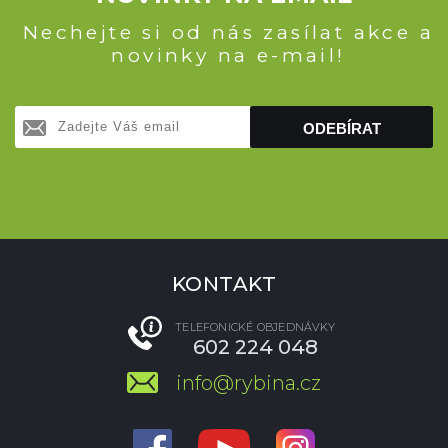
Nechejte si od nás zasílat akce a
novinky na e-mail!
ODEBÍRAT
KONTAKT
TELEFONICKÉ OBJEDNÁVKY
602 224 048
info@rybina.cz