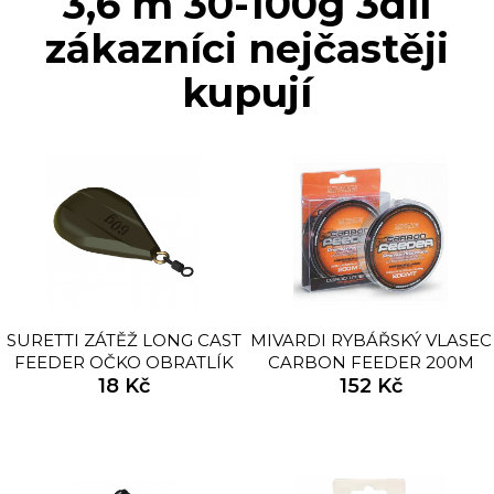
3,6 m 30-100g 3díl
zákazníci nejčastěji
kupují
SURETTI ZÁTĚŽ LONG CAST
MIVARDI RYBÁŘSKÝ VLASEC
FEEDER OČKO OBRATLÍK
CARBON FEEDER 200M
18 Kč
152 Kč