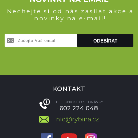
Nechejte si od nás zasílat akce a
novinky na e-mail!
ODEBÍRAT
KONTAKT
TELEFONICKÉ OBJEDNÁVKY
602 224 048
info@rybina.cz