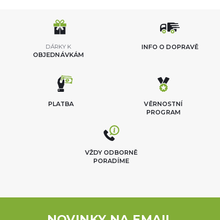
DÁRKY K
INFO O DOPRAVĚ
OBJEDNÁVKÁM
PLATBA
VĚRNOSTNÍ
PROGRAM
VŽDY ODBORNĚ
PORADÍME
NOVINKY NA EMAIL