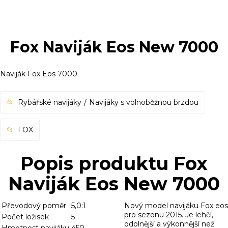
Fox Naviják Eos New 7000
Naviják Fox Eos 7000
Rybářské navijáky
Navijáky s volnoběžnou brzdou
FOX
Popis produktu Fox
Naviják Eos New 7000
Převodový poměr
5,0:1
Nový model navijáku Fox eos
pro sezonu 2015. Je lehčí,
Počet ložisek
5
odolnější a výkonnější než
Hmotnost navijáku
450