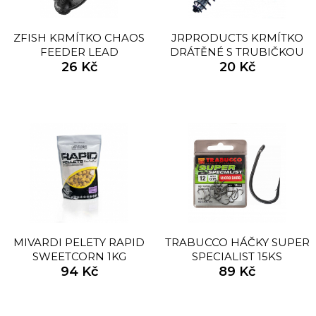
ZFISH KRMÍTKO CHAOS
JRPRODUCTS KRMÍTKO
FEEDER LEAD
DRÁTĚNÉ S TRUBIČKOU
26 Kč
20 Kč
30CM
MIVARDI PELETY RAPID
TRABUCCO HÁČKY SUPER
SWEETCORN 1KG
SPECIALIST 15KS
94 Kč
89 Kč