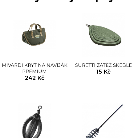
MIVARDI KRYT NA NAVIJÁK
SURETTI ZÁTĚŽ ŠKEBLE
PREMIUM
15 Kč
242 Kč