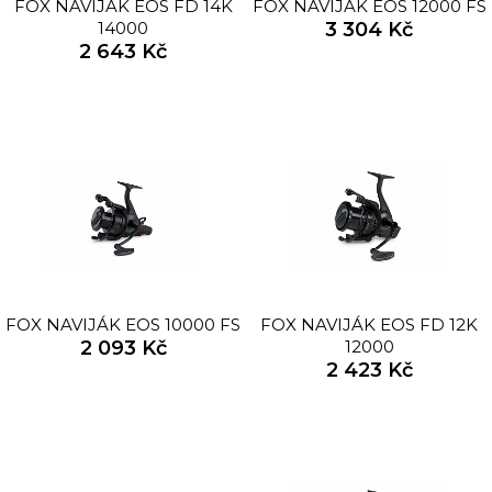
FOX NAVIJÁK EOS FD 14K
FOX NAVIJÁK EOS 12000 FS
14000
3 304 Kč
2 643 Kč
FOX NAVIJÁK EOS 10000 FS
FOX NAVIJÁK EOS FD 12K
2 093 Kč
12000
2 423 Kč