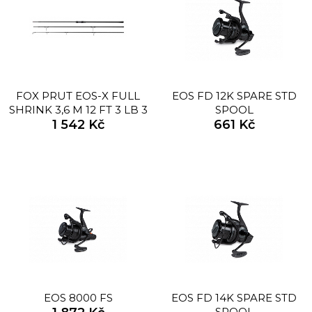
FOX PRUT EOS-X FULL
EOS FD 12K SPARE STD
SHRINK 3,6 M 12 FT 3 LB 3
SPOOL
1 542 Kč
DÍL
661 Kč
EOS 8000 FS
EOS FD 14K SPARE STD
SPOOL