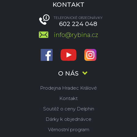
KONTAKT
TELEFONICKÉ OBJEDNÁVKY
602 224 048
info@rybina.cz
O NÁS
Prodejna Hradec Králové
Kontakt
Soutěž o ceny Delphin
Dárky k objednávce
Věrnostní program