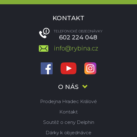
KONTAKT
TELEFONICKÉ OBJEDNÁVKY
602 224 048
info@rybina.cz
O NÁS
Prodejna Hradec Králové
Kontakt
Soutěž o ceny Delphin
Dárky k objednávce