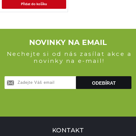
Přidat do košíku
NOVINKY NA EMAIL
Nechejte si od nás zasílat akce a
novinky na e-mail!
ODEBÍRAT
KONTAKT