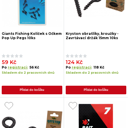
Giants Fishing Kolíček s Očkem
Kryston obratlíky, kroužky -
Pop Up Pegs 10ks
Zavrtávací držák 15mm 10ks
59 Kč
124 Kč
Po
registraci:
56 Kč
Po
registraci:
118 Kč
Skladem do 2 pracovních dnů
Skladem do 2 pracovních dnů
Přidat do košíku
Přidat do košíku