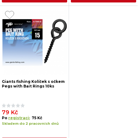
Giants fishing Kolíček s očkem
Pegs with Bait Rings 10ks
79 Kč
Po
registraci:
75 Kč
Skladem do 2 pracovních dnů