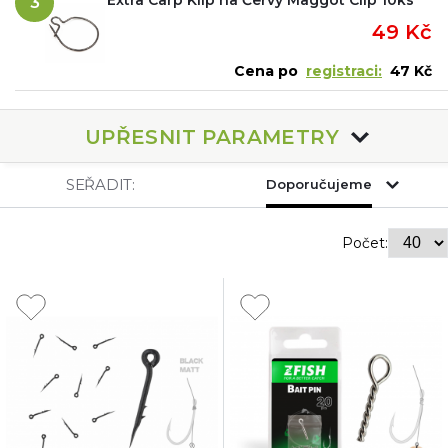
3
49 Kč
Cena po
registraci:
47 Kč
UPŘESNIT PARAMETRY
SEŘADIT:
Doporučujeme
Počet: