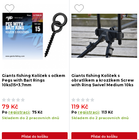
Giants fishing Kolíček s očkem
Giants fishing Kolíček s
Pegs with Bait Rings
obratlíkem a krozžkem Screw
10ks|15+3,7mm
with Ring Swivel Medium 10ks
79 Kč
119 Kč
Po
registraci:
75 Kč
Po
registraci:
113 Kč
Skladem do 2 pracovních dnů
Skladem do 2 pracovních dnů
Přidat do košíku
Přidat do košíku