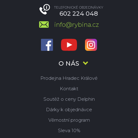
TELEFONICKÉ OBJEDNÁVKY
602 224 048
info@rybina.cz
O NÁS
Prodejna Hradec Králové
Kontakt
Soutěž o ceny Delphin
Dárky k objednávce
Věrnostní program
Sleva 10%