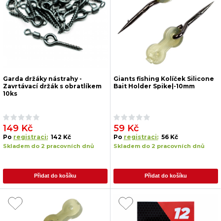
Garda držáky nástrahy -
Giants fishing Kolíček Silicone
Zavrtávací držák s obratlíkem
Bait Holder Spike|-10mm
10ks
149 Kč
59 Kč
Po
registraci:
142 Kč
Po
registraci:
56 Kč
Skladem do 2 pracovních dnů
Skladem do 2 pracovních dnů
Přidat do košíku
Přidat do košíku