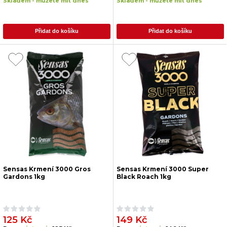
Skladem - můžete mít dnes
Skladem - můžete mít dnes
Přidat do košíku
Přidat do košíku
Sensas Krmení 3000 Gros
Sensas Krmení 3000 Super
Gardons 1kg
Black Roach 1kg
125 Kč
149 Kč