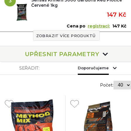
3
Červené 1kg
147 Kč
Cena po
registraci:
147 Kč
ZOBRAZIT VÍCE PRODUKTŮ
UPŘESNIT PARAMETRY
SEŘADIT:
Doporučujeme
Počet: