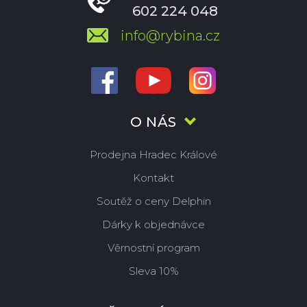
602 224 048
info@rybina.cz
O NÁS
Prodejna Hradec Králové
Kontakt
Soutěž o ceny Delphin
Dárky k objednávce
Věrnostní program
Sleva 10%