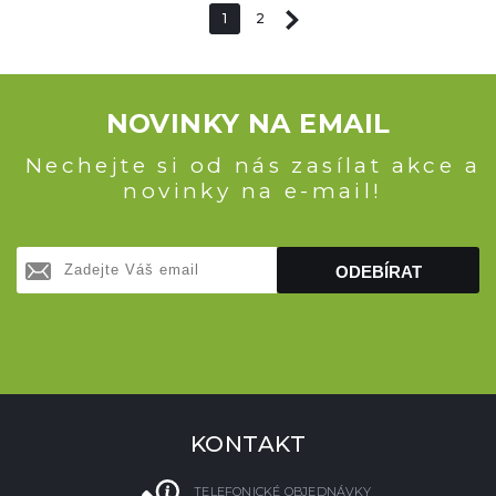
1
2
NOVINKY NA EMAIL
Nechejte si od nás zasílat akce a
novinky na e-mail!
ODEBÍRAT
KONTAKT
TELEFONICKÉ OBJEDNÁVKY