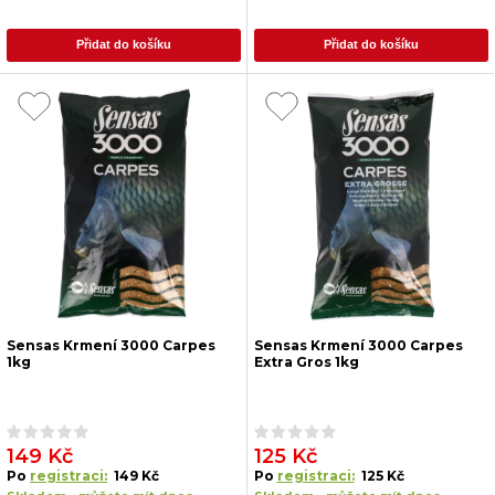
Přidat do košíku
Přidat do košíku
Sensas Krmení 3000 Carpes
Sensas Krmení 3000 Carpes
1kg
Extra Gros 1kg
149 Kč
125 Kč
Po
registraci:
149 Kč
Po
registraci:
125 Kč