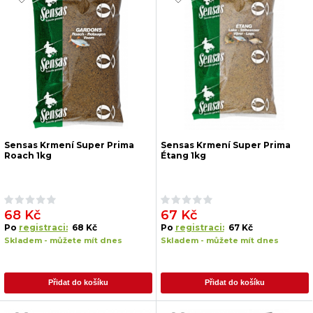
Sensas Krmení Super Prima
Sensas Krmení Super Prima
Roach 1kg
Étang 1kg
68 Kč
67 Kč
Po
registraci:
68 Kč
Po
registraci:
67 Kč
Skladem - můžete mít dnes
Skladem - můžete mít dnes
Přidat do košíku
Přidat do košíku