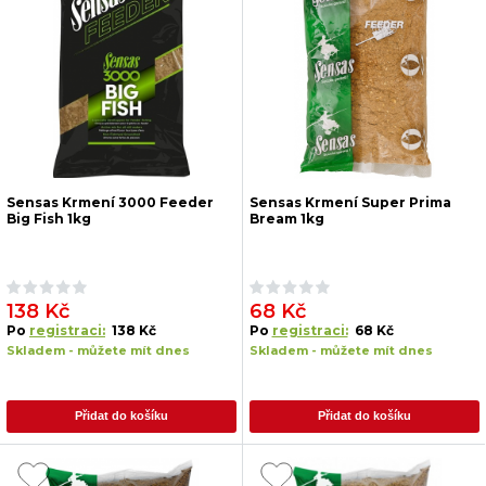
Sensas Krmení 3000 Feeder
Sensas Krmení Super Prima
Big Fish 1kg
Bream 1kg
138 Kč
68 Kč
Po
registraci:
138 Kč
Po
registraci:
68 Kč
Skladem - můžete mít dnes
Skladem - můžete mít dnes
Přidat do košíku
Přidat do košíku