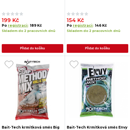
199 Kč
154 Kč
Po
registraci:
189 Kč
Po
registraci:
146 Kč
Skladem do 2 pracovních dnů
Skladem do 2 pracovních dnů
Přidat do košíku
Přidat do košíku
Bait-Tech krmítková směs Big
Bait-Tech Krmítková směs Envy