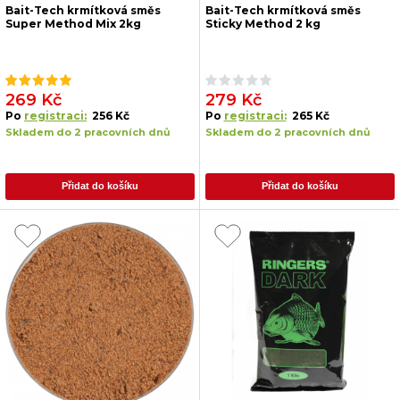
Bait-Tech krmítková směs
Bait-Tech krmítková směs
Super Method Mix 2kg
Sticky Method 2 kg
269 Kč
279 Kč
Po
registraci:
256 Kč
Po
registraci:
265 Kč
Skladem do 2 pracovních dnů
Skladem do 2 pracovních dnů
Přidat do košíku
Přidat do košíku