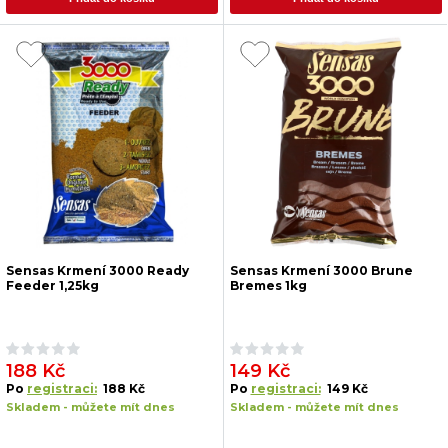
Sensas Krmení 3000 Ready
Sensas Krmení 3000 Brune
Feeder 1,25kg
Bremes 1kg
188 Kč
149 Kč
Po
registraci:
188 Kč
Po
registraci:
149 Kč
Skladem - můžete mít dnes
Skladem - můžete mít dnes