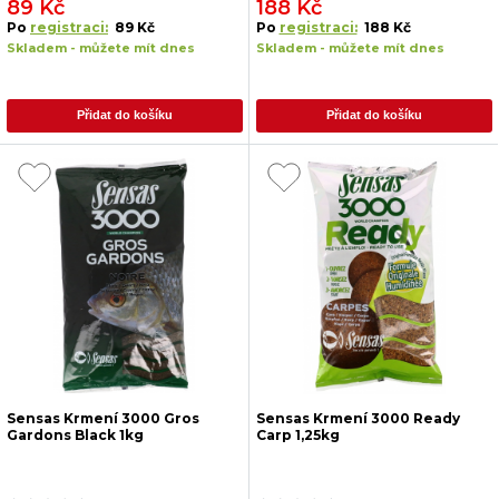
89 Kč
188 Kč
Po
registraci:
89 Kč
Po
registraci:
188 Kč
Skladem - můžete mít dnes
Skladem - můžete mít dnes
Přidat do košíku
Přidat do košíku
Sensas Krmení 3000 Gros
Sensas Krmení 3000 Ready
Gardons Black 1kg
Carp 1,25kg