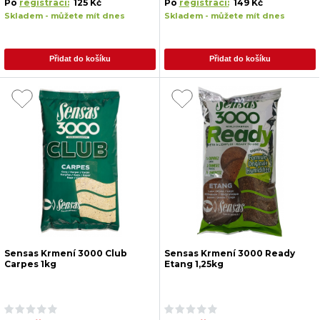
Po
registraci:
125 Kč
Po
registraci:
149 Kč
Skladem - můžete mít dnes
Skladem - můžete mít dnes
Přidat do košíku
Přidat do košíku
Sensas Krmení 3000 Club
Sensas Krmení 3000 Ready
Carpes 1kg
Etang 1,25kg