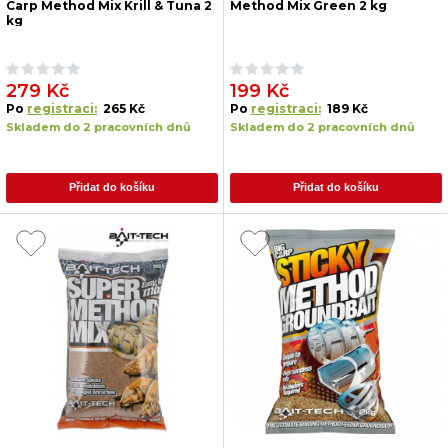
Carp Method Mix Krill & Tuna 2
Method Mix Green 2 kg
kg
279 Kč
199 Kč
Po
registraci:
265 Kč
Po
registraci:
189 Kč
Skladem do 2 pracovních dnů
Skladem do 2 pracovních dnů
Přidat do košíku
Přidat do košíku