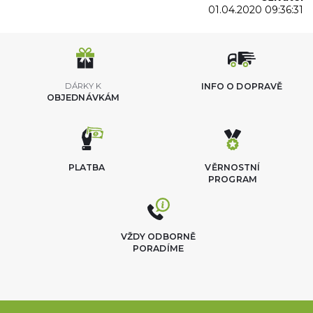
01.04.2020 09:36:31
DÁRKY K
INFO O DOPRAVĚ
OBJEDNÁVKÁM
PLATBA
VĚRNOSTNÍ
PROGRAM
VŽDY ODBORNĚ
PORADÍME