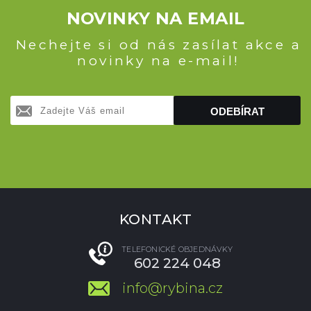
NOVINKY NA EMAIL
Nechejte si od nás zasílat akce a
novinky na e-mail!
ODEBÍRAT
KONTAKT
TELEFONICKÉ OBJEDNÁVKY
602 224 048
info@rybina.cz