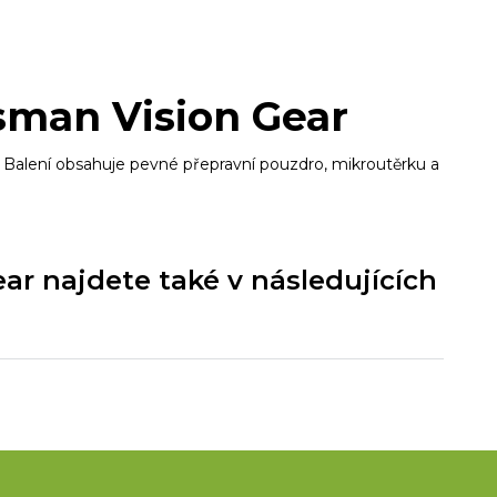
sman Vision Gear
 Balení obsahuje pevné přepravní pouzdro, mikroutěrku a
r najdete také v následujících