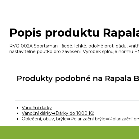
Popis produktu Rapal
RVG-002A Sportsman - šedé, lehké, odolné proti pádu, vnit
nastavitelné poutko pro zavěšení. Výrobek splňuje normu E
Produkty podobné na Rapala Br
Vánoční dárky
Vánoční dárky
Dárky do 1000 Kč
Oblečení, obuv, brýle
Polarizační brýle
Polarizační br