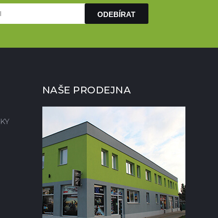
ODEBÍRAT
NAŠE PRODEJNA
KY