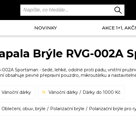
NOVINKY
AKCE 1+1, AKČ
apala Brýle RVG-002A S
002A Sportsman - šedé, lehké, odolné proti pádu, vnitřní pruž
ní obsahuje pevné přepravní pouzdro, mikroutěrku a nastavitel
Vánoční dárky
Vánoční dárky
Dárky do 1000 Kč
Oblečení, obuv, brýle
Polarizační brýle
Polarizační brýle pro r