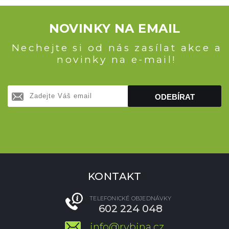
NOVINKY NA EMAIL
Nechejte si od nás zasílat akce a
novinky na e-mail!
ODEBÍRAT
KONTAKT
TELEFONICKÉ OBJEDNÁVKY
602 224 048
info@rybina.cz