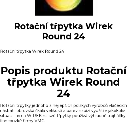
Rotační třpytka Wirek
Round 24
Rotační třpytka Wirek Round 24
Popis produktu Rotační
třpytka Wirek Round
24
Rotační třpytky jednoho z nejlepších polských výrobců vláčecích
nástrah, obrovská škála velikostí a barev nabízí využití v jakékoliv
situaci. Firma WIREK na své třpytky používá výhradně trojháčky
francouzké firmy VMC.