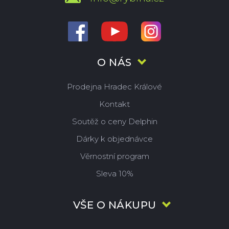
O NÁS
Prodejna Hradec Králové
Kontakt
Soutěž o ceny Delphin
Dárky k objednávce
Věrnostní program
Sleva 10%
VŠE O NÁKUPU