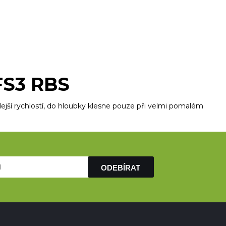
FS3 RBS
alejší rychlostí, do hloubky klesne pouze při velmi pomalém
ODEBÍRAT