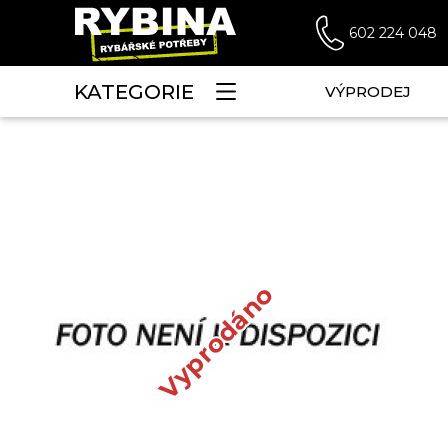
602 224 048
KATEGORIE
VÝPRODEJ
Vyprodáno