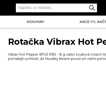
NOVINKY
AKCE 1+1, AKČ
Rotačka Vibrax Hot P
Vibrax Hot Pepper BFS3 RBS - 8 g vážicí zvuková rotační třpyt
pomalejší rychlostí, do hloubky klesne pouze při velmi pom