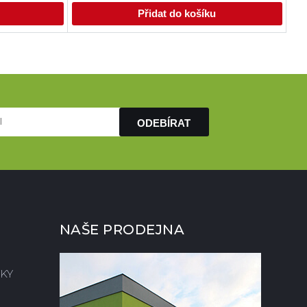
Přidat do košíku
ODEBÍRAT
NAŠE PRODEJNA
KY