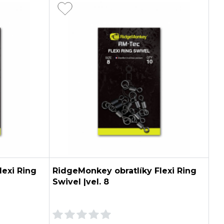
lexi Ring
RidgeMonkey obratlíky Flexi Ring
Swivel |vel. 8