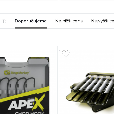
Doporučujeme
Nejnižší cena
Nejvyšší c
IT: