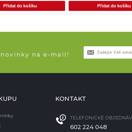
Přidat do košíku
Přidat do košíku
 novinky na e-mail!
ÁKUPU
KONTAKT
dmínky
TELEFONICKÉ OBJEDNÁV
t
602 224 048