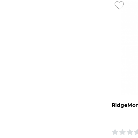
RidgeMonk