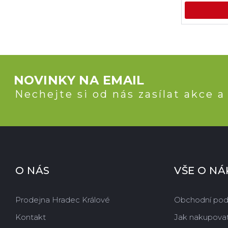
NOVINKY NA EMAIL
Nechejte si od nás zasílat akce a
O NÁS
VŠE O N
Prodejna Hradec Králové
Obchodní po
Kontakt
Jak nakupova