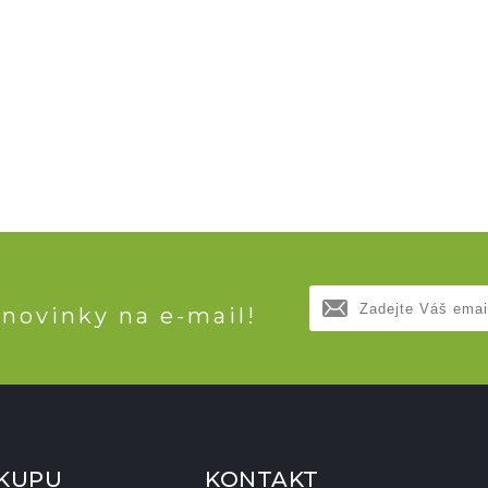
 novinky na e-mail!
ÁKUPU
KONTAKT