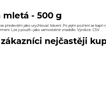
 mletá - 500 g
 se především jako urychlovač trávení. Po jejím pozření se kapři ry
rmení. Lze ji použít i jako samostatné vnadidlo. Výrobce: CSV
zákazníci nejčastěji kup