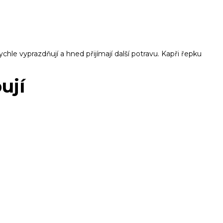
chle vyprazdňují a hned přijímají další potravu. Kapři řepku
ují