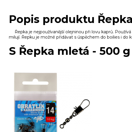
Popis produktu Řepka
Řepka je nejpoužívanější olejninou při lovu kaprů. Používá
milují. Řepku je možné přidávat s úspěchem do boilies i do k
S Řepka mletá - 500 g 