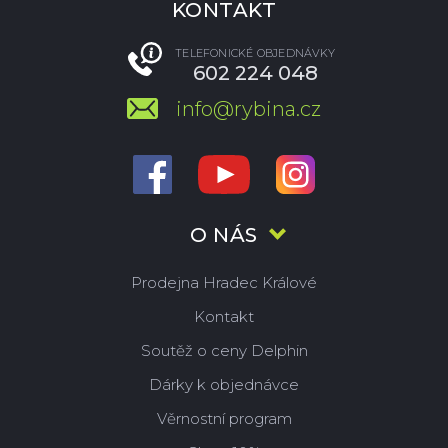
KONTAKT
TELEFONICKÉ OBJEDNÁVKY
602 224 048
info@rybina.cz
O NÁS
Prodejna Hradec Králové
Kontakt
Soutěž o ceny Delphin
Dárky k objednávce
Věrnostní program