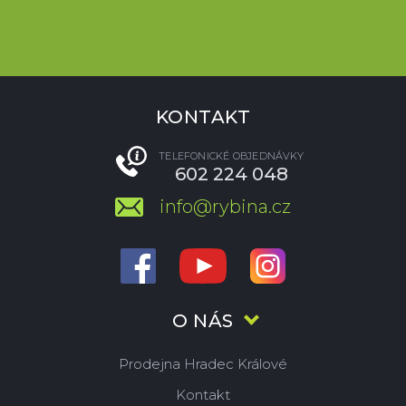
KONTAKT
TELEFONICKÉ OBJEDNÁVKY
602 224 048
info@rybina.cz
O NÁS
Prodejna Hradec Králové
Kontakt