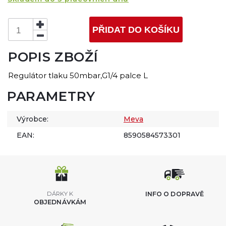
PŘIDAT DO KOŠÍKU
POPIS ZBOŽÍ
Regulátor tlaku 50mbar,G1/4 palce L
PARAMETRY
Výrobce:
Meva
EAN:
8590584573301
DÁRKY K
INFO O DOPRAVĚ
OBJEDNÁVKÁM