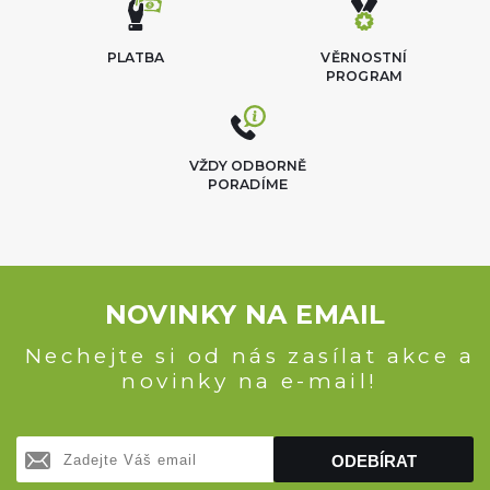
PLATBA
VĚRNOSTNÍ
PROGRAM
VŽDY ODBORNĚ
PORADÍME
NOVINKY NA EMAIL
Nechejte si od nás zasílat akce a
novinky na e-mail!
ODEBÍRAT