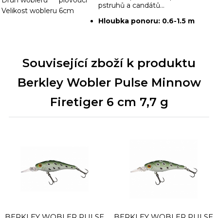
pstruhů a candátů...
Velikost wobleru
6cm
Hloubka ponoru: 0.6-1.5 m
Související zboží k produktu
Berkley Wobler Pulse Minnow
Firetiger 6 cm 7,7 g
BERKLEY WOBLER PULSE
BERKLEY WOBLER PULSE