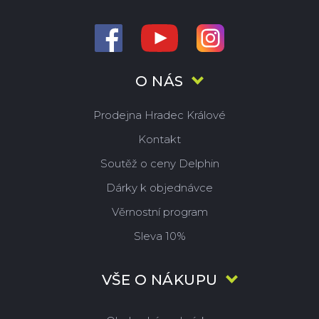
O NÁS
Prodejna Hradec Králové
Kontakt
Soutěž o ceny Delphin
Dárky k objednávce
Věrnostní program
Sleva 10%
VŠE O NÁKUPU