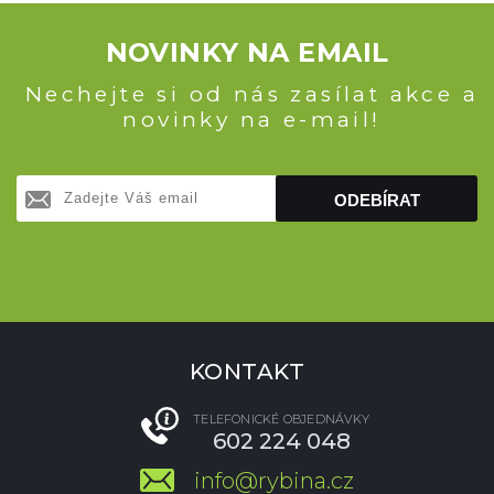
NOVINKY NA EMAIL
Nechejte si od nás zasílat akce a
novinky na e-mail!
ODEBÍRAT
KONTAKT
TELEFONICKÉ OBJEDNÁVKY
602 224 048
info@rybina.cz