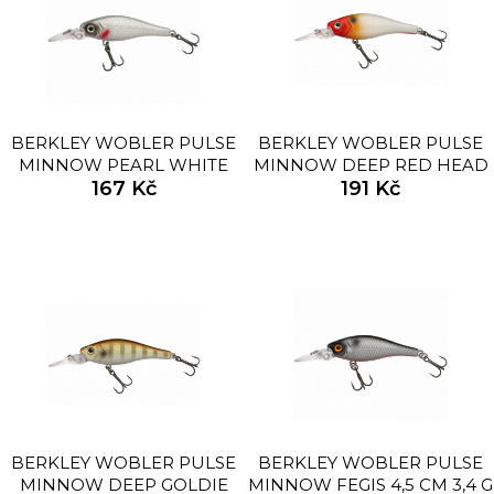
BERKLEY WOBLER PULSE
BERKLEY WOBLER PULSE
MINNOW PEARL WHITE
MINNOW DEEP RED HEAD
4,5CM 3,4G
167 Kč
8CM 13,2G
191 Kč
BERKLEY WOBLER PULSE
BERKLEY WOBLER PULSE
MINNOW DEEP GOLDIE
MINNOW FEGIS 4,5 CM 3,4 G