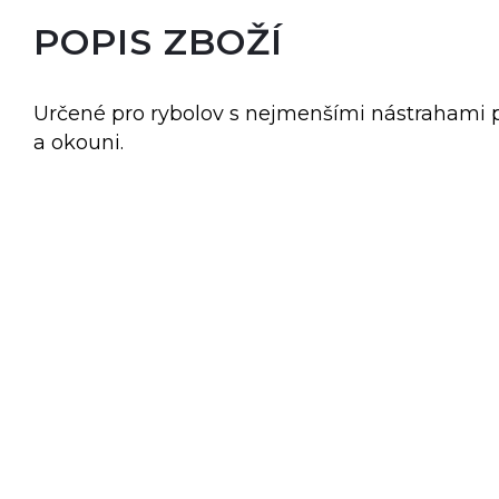
POPIS ZBOŽÍ
Určené pro rybolov s nejmenšími nástrahami pro
a okouni.