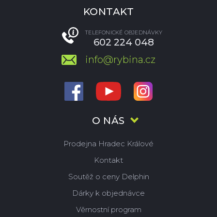
KONTAKT
TELEFONICKÉ OBJEDNÁVKY
602 224 048
info@rybina.cz
O NÁS
Prodejna Hradec Králové
Kontakt
Soutěž o ceny Delphin
Dárky k objednávce
Věrnostní program