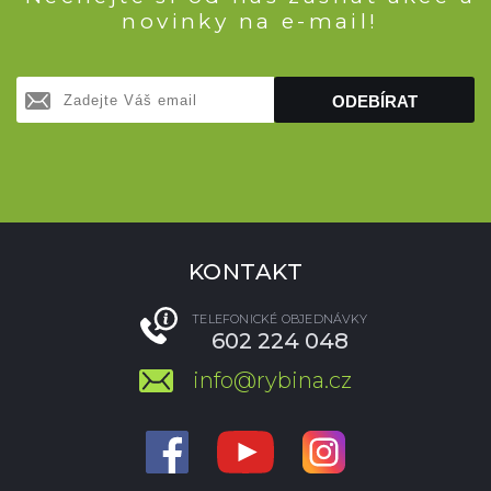
novinky na e-mail!
ODEBÍRAT
KONTAKT
TELEFONICKÉ OBJEDNÁVKY
602 224 048
info@rybina.cz