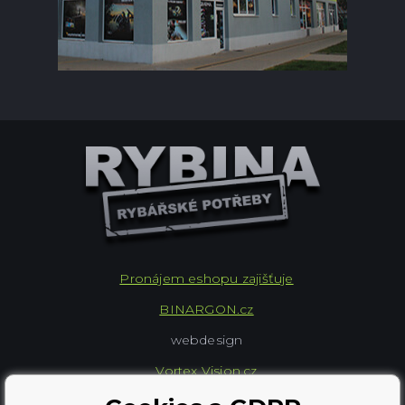
Pronájem eshopu zajišťuje
BINARGON.cz
webdesign
Vortex Vision.cz