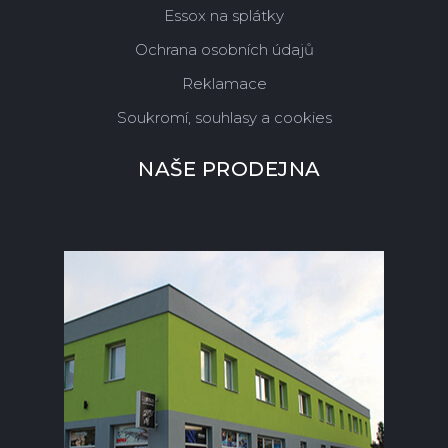
Essox na splátky
Ochrana osobních údajů
Reklamace
Soukromí, souhlasy a cookies
NAŠE PRODEJNA