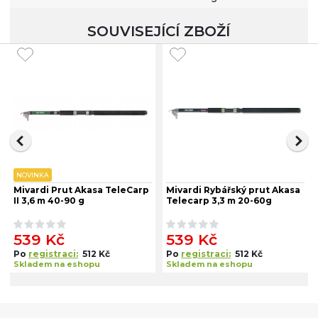
SOUVISEJÍCÍ ZBOŽÍ
NOVINKA
Mivardi Prut Akasa TeleCarp
Mivardi Rybářský prut Akasa
II 3,6 m 40-90 g
Telecarp 3,3 m 20-60g
539 Kč
539 Kč
Po
registraci:
512 Kč
Po
registraci:
512 Kč
Skladem na eshopu
Skladem na eshopu