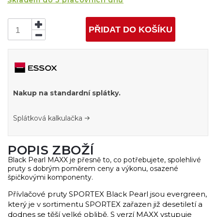
Skladem do 3 pracovních dnů
PŘIDAT DO KOŠÍKU
Nakup na standardní splátky.
Splátková kalkulačka
POPIS ZBOŽÍ
Black Pearl MAXX je přesně to, co potřebujete, spolehlivé
pruty s dobrým poměrem ceny a výkonu, osazené
špičkovými komponenty.
Přívlačové pruty SPORTEX Black Pearl jsou evergreen,
který je v sortimentu SPORTEX zařazen již desetiletí a
dodnes se těší velké oblibě. S verzí MAXX vstupuje