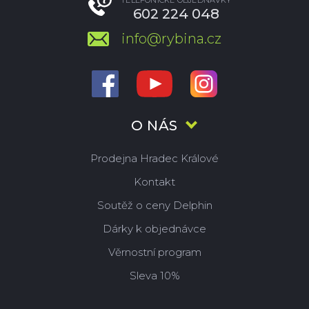
TELEFONICKÉ OBJEDNÁVKY
602 224 048
info@rybina.cz
O NÁS
Prodejna Hradec Králové
Kontakt
Soutěž o ceny Delphin
Dárky k objednávce
Věrnostní program
Sleva 10%