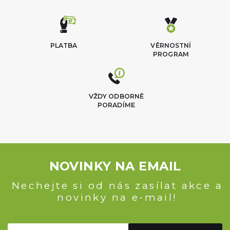
PLATBA
VĚRNOSTNÍ
PROGRAM
VŽDY ODBORNĚ
PORADÍME
NOVINKY NA EMAIL
Nechejte si od nás zasílat akce a
novinky na e-mail!