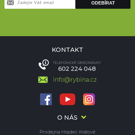
ODEBÍRAT
KONTAKT
TELEFONICKÉ OBJEDNÁVKY
602 224 048
info@rybina.cz
O NÁS
Prodejna Hradec Králové