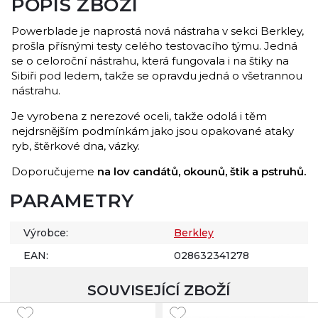
POPIS ZBOŽÍ
Powerblade je naprostá nová nástraha v sekci Berkley,
prošla přísnými testy celého testovacího týmu. Jedná
se o celoroční nástrahu, která fungovala i na štiky na
Sibiři pod ledem, takže se opravdu jedná o všetrannou
nástrahu.
Je vyrobena z nerezové oceli, takže odolá i těm
nejdrsnějším podmínkám jako jsou opakované ataky
ryb, štěrkové dna, vázky.
Doporučujeme
na lov candátů, okounů, štik a pstruhů.
PARAMETRY
Výrobce:
Berkley
EAN:
028632341278
SOUVISEJÍCÍ ZBOŽÍ