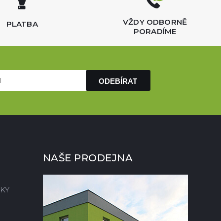
VŽDY ODBORNĚ
PLATBA
PORADÍME
ODEBÍRAT
NAŠE PRODEJNA
KY