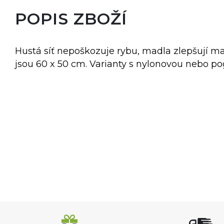
POPIS ZBOŽÍ
Hustá síť nepoškozuje rybu, madla zlepšují m
jsou 60 x 50 cm. Varianty s nylonovou nebo p